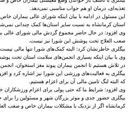
تغذیه‌ای، درمان او هم جواب مناسبی نمی‌دهد.
این مسئول در ادامه با بیان اینکه شورای عالی بیماران خ
استان کرمانشاه به نسبت سایر استان‌ها کمک چندانی نمی‌شود
وی افزود: در حال حاضر مجموع گردش مالی شورای عالی بیماران خاص در سال ۱۰۰ میلیون تومان است که قطعا جوابگوی بخش کوچکی
صعب العلاج تحت پوشش این شورا نیز نیست.
بیگلری خاطرنشان کرد: البته کمک‌های شورا تنها مالی نیس
وی با بیان اینکه بسیاری انجمن‌های سلامت استان تحت پوش
در تلاش هستیم تا انجمن بیماران پیوند مغز استخوان، انجمن ب
بیگلری به فعالیت‌های ورزشی این شورا نیز اشاره کرد و افز
که البته لنگ تامین مالی آن برای اعزام هستیم.
وی افزود: شرایط ما که حتی پولی برای اعزام ورزشکاران خ
بیگلری حضور جدی و موثر بزرگان شهر و مسئولین را برای ج
کرمانشاه اگر از نزدیک با مشکلات بیماران خاص و صعب العلا