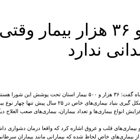
۱۰۰ میلیون تومان و ۳۶ هزا
دانی ندارد
ین شورا هستند.
حسین بیگلری در گفت و گو با ایسنا، با بیان اینکه از ابت
یش انواع بیماری‌ها و تعداد بیماران، بیماری‌های صعب العلاج د
و بیماری‌های قلب و عروق اشاره کرد که واقعا درمان دشواری داشت
ز بیماری‌های خاص لحاظ شده که بیمارانی مانند بیماران سرطانی 