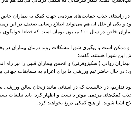
اص در راستای جذب حمایت‌های مردمی جهت کمک به بیماران خاص و
 و یکی از علل آن هم می‌تواند اطلاع رسانی ضعیف در این زمینه
 از نیازهای ۳۶ هزار و ۵۰۰ بیماران خاص و
ت و ممکن است با پیگیری شورا مشکلات روند درمان بیماران در 
ش این شورا هستند، گفت:
یماران روانی (اسکیزوفرنی) و انجمن بیماران قلبی را نیز راه اند
ود: در حال حاضر تیم ورزشی ما برای اعزام به مسابقات جهانی بیم
ود نداریم، در حالیست که در استانی مانند زنجان سالن ورزشی 
ذب کمک‌های مردمی موثر دانست و اظهار کرد: باید تبلیغات بسی
ج آشنا شوند، از هیچ کمکی دریغ نخواهند کرد.