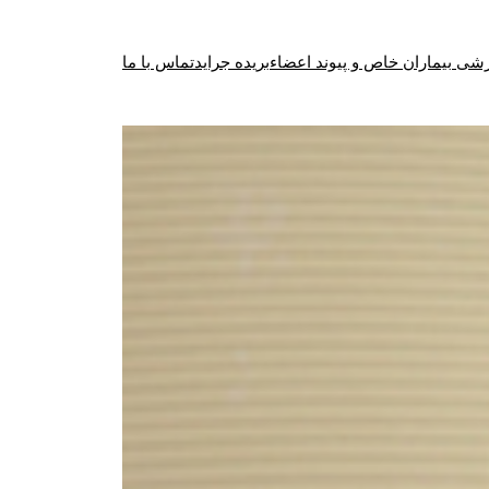
شی بیماران خاص و پیوند اعضاء
بریده جراید
تماس با ما