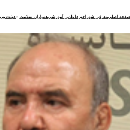
فحه اصلی
معرفی شورا
خبرها
علمی آموزشی
همیاران سلامت
هیئت ورز