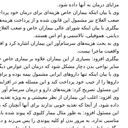
مزایای درمان به آنها داده شود.
وی با بیان اینکه بیماران خاص هزینه‌ای برای درمان خود پرداخ
صعب العلاج نیز مشمول این قانون شده و از پرداخت هزینه‌
دیابتی، هموفیلی، تالاسمی و ام اس هستند.
وی به بحث هزینه‌های سرسام‌‎آور این
واقعیت ماجرا نیست.
بیگلری افزود: بسیاری از این بیماران علاوه بر بیماری خا
سایر نواحی بدن دچار مشکل شود که درمان این عوارض دیگر 
وی با بیان اینکه تنها داروهای ایرانی مشمول بیمه بوده و ب
داروها را از جیب خود پرداخت کند و این مسئله هم در افزا
این مسئول تصریح کرد: هزینه‌های دارو و درمان سرسام آور 
وی افزود: اغلب این بیماران از نظر معیشتی و به ویژه تغذیه 
داده شود، از آنجا که تغذیه خوبی ندارند برای آنها آنچنان که 
این مسئول افزود: به طور مثال بیمار کلیوی که پیوند شده ب
مناسبی ندارد، به مرور بدن او کلیه پیوندی را پس می‌زند و دوب
بیگلری با تاسف بار خواندن وضع معیشتی بیماران خاص و صعب