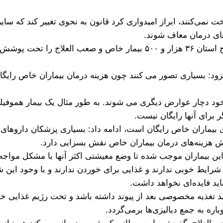
ت نمی‌کنند، ابراز امیدواری کرد قانون به نحوی تغییر کند که سایر
های درمان معاف شوند.
بیگلری با بیان اینکه شورای عالی بیماران خاص و صعب العلاج استان ۳۶ هزار
 بیماران اشاره کرد و افزود: بسیاری تصور می کنند چون هزینه درمان بیماران
ص خود دچار عوارض دیگری می شوند. به طور مثال یک بیمار هموفی
برای آنها رایگان نیست.
رای بیماران خاص رایگان است، ادامه داد: بسیاری پزشکان داروها
یش هزینه‌های درمان بیماران خاص نقش بسزایی دارد.
این بیماران موجب شده تا وضع معیشتی اکثر آنها با مشکل مواجه
شرایط خوبی ندارند و غذایی برای خوردن ندارند و با وجود این شرا
باید فایده‌ای نخواهد داشت.
اید تغذیه مخصوصی بعد از پیوند داشته باشد و تحت رژیم غذایی خ
اره به جمع دیالیزی‌ها برمی‌گردد.
‌العلاج، گفت: بیمار سرطانی که شیمی درمانی می‌کند هم نیاز 