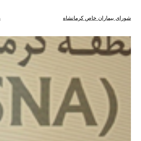
فتن
ه
شورای بیماران خاص کرمانشاه
ص
حتوا