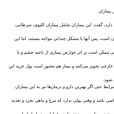
 بیماران
 و ۵۰۰ بیمار خاص و صعب العلاج را تحت پوشش دارد، گفت: این بیماران شامل بیماران کلیوی، سرطانی،
 خاص رایگان است، پس آنها با مشکل چندانی مواجه نیستند، اما این
لی ممکن است بر اثر عوارض بیماری از ناحیه چشم و یا
ی خارجی تجویز می‌کنند و بیمار هم مجبور است پول خرید این
 شود.
یط حتی اگر بهترین دارو و درمان‌ها نیز به این بیماران
اصی باشد و وقتی پولی ندارد که مرغ و ماهی بخرد و تغذیه
به تغذیه مناسب و مغذی دارد و قطعا در شرایط نامناسب