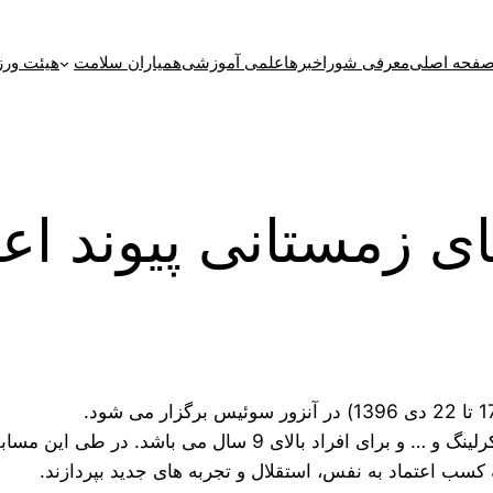
فحه اصلی
معرفی شورا
خبرها
علمی آموزشی
همیاران سلامت
هیئت ورز
ای زمستانی پیوند ا
سب اعتماد به نفس، استقلال و تجربه های جدید بپردازند.