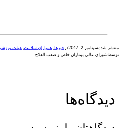
منتشر شده
سپتامبر 2, 2017
در
خبرها
, 
همیاران سلامت
, 
هیئت ورزشی 
توسط
شورای عالی بیماران خاص و صعب العلاج
دیدگاه‌ها
دیدگاهتان را بنویسید