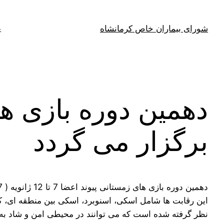
فتن
ه
شورای بیماران خاص کرمانشاه
ص
حتوا
دهمین دوره بازی ه
برگزار می گردد
دهمین دوره بازی های زمستانی پیوند اعضا 7 تا 12 ژانویه ( 17 تا 22 دی 1396) در آنزور سوئیس برگزار می شود.
نظر گرفته شده است که می توانند در محیطی امن و شاد به ک