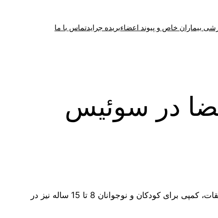
شی بیماران خاص و پیوند اعضاء
بریده جراید
تماس با ما
عضا در سوئیس
این رقابت ها شامل اسکی، اسنوبرد، اسکی بین منطقه ای، کرلینگ و … و برای افراد بالای 9 سال می باشد. در طی این مسابقات، کمپی برای کودکان و نوجوانان 8 تا 15 ساله نیز در