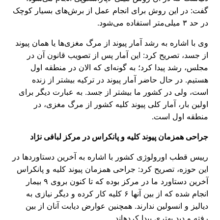
گفت: در این روش برای انجام عمل از برش‌های بسیار کوچک
در حد ۳ میلی‌متر استفاده می‌شود.
وی با اشاره به رشد آمار پیوند از مرگ مغزی‌ها یا همان پیوند
از جسد، تصریح کرد: این آمار پس از تصویب قانون آن در
مجلس، رشد پیدا کرد؛ به گونه‌ای که الان در منطقه اول
هستیم. در حال حاضر آمار پیوند در ترکیه بیشتر از زنده
است، ولی در کشور ما بیشتر از جسد. به عبارت دیگر برای
اولین بار، آمار کلی پیوند کلیه کشور از مرگ مغزی، در
منطقه اول است.
جراحی همزمان پیوند کلیه و پانکراس در مرکز لبافی نژاد
رییس قطب اورولوژی کشور با اشاره به آخرین دستاوردها در
این حوزه، تصریح کرد: جراحی همزمان پیوند کلیه و پانکراس
آخرین دستاورد ما در مرکز بوده که تا کنون بروی ۹ بیمار
انجام شده که از بین آنها ۶ کلیه کار کرده و دیگر نیازی به
دیالیز و انسولین ندارند. همچنین عوارض دیابت آنان از بین
رفته و دید بهتری پیدا کردهاند.