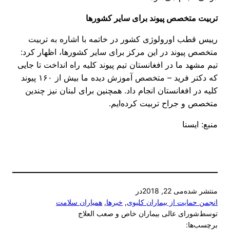
تربیت متخصص پیوند برای سایر کشورها
رییس قطب اورولوژی کشور در خاتمه با اشاره به تربیت
متخصص پیوند در این مرکز برای سایر کشورها، اظهار کرد:
تیم مشهد ما در افغانستان تیم پیوند کلیه راه انداخت تا جایی
که دکتر فرید – متخصص آموزش دیده ما بیش از ۱۶۰ پیوند
کلیه در افغانستان انجام داد. همچنین برای لبنان نیز چندین
متخصص و جراح تربیت کرده‌ایم.
منبع: ایسنا
منتشر شده
می 22, 2018
در
انجمن حمایت از بیماران کلیوی
, 
خبرها
, 
همیاران سلامت
توسط
شورای عالی بیماران خاص و صعب العلاج
برچسب‌ها: