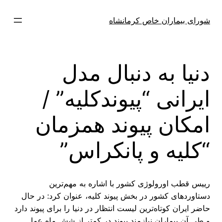
فتن
ه
شورای بیماران خاص کرمانشاه
حتوا
دنیا به دنبال مدل
ایرانی “پیوندکلیه” /
امکان پیوند همزمان
“کلیه و پانکراس”
رییس قطب اورولوژی کشور با اشاره به مهم‌ترین
دستاوردهای کشور در بخش پیوند کلیه، عنوان کرد: در حال
حاضر ایران کوتاه‌ترین لیست انتظار در دنیا را برای پیوند دارد
و طی آن بیماران نیازمند پیوند در کمتر از شش ماه عمل