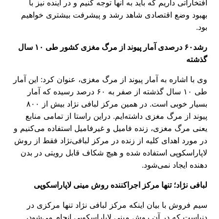
افتخاراتی داریم که باید به آنها توجه کنیم و در آینده نیز با
بهبود وضع اقتصادی شاهد رشد و پیشرفت بیشتری خواهیم
بود.
رشد۶۰ درصدی آمار پیوند از مرگ مغزی کشور طی ۱۰ سال
گذشته
وی با اشاره به آمار پیوند از مرگ مغزی، عنوان کرد: این آمار
طی ۱۰ سال گذشته از صفر به ۶۰ درصد رسیده که آمار
بسیار خوبی است. در همین مرکز لبافی نژاد بیش از ۸۰۰
پیوند از مرگ مغزی داشته‌ایم. دراین راستا از تمامی منابع
یعنی مرگ مغزی، زنده فامیل و غیرفامیل استفاده می‌کنیم و
در مورد اهدای کلیه از زنده در مرکز لبافی‌نژاد فقط از روش
لاپاراسکوپی استفاده شده و هیچ شکاف قابل رویتی در بدن
دهنده ایجاد نمی‌شود.
لبافی نژاد؛ تنها مرکز اجراکننده روش مینی لاپاراسکوپی
سیم فروش با بیان اینکه مرکز لبافی نژاد تنها مرکزی در
دنیاست که در آن روش مینی لاپاراسکوپی انجام می‌شود،