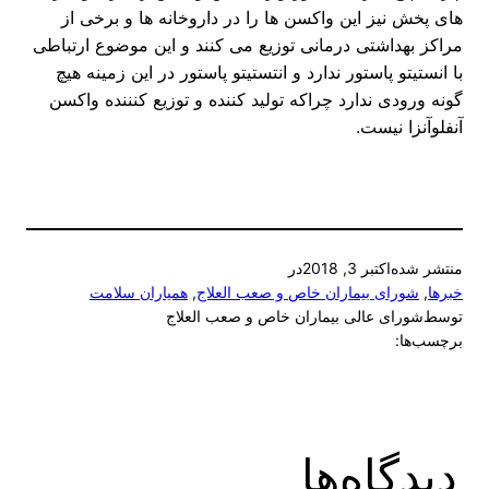
های پخش نیز این واکسن ها را در داروخانه ها و برخی از
مراکز بهداشتی درمانی توزیع می کنند و این موضوع ارتباطی
با انستیتو پاستور ندارد و انتستیتو پاستور در این زمینه هیچ
گونه ورودی ندارد چراکه تولید کننده و توزیع کنننده واکسن
آنفلوآنزا نیست.
منتشر شده
اکتبر 3, 2018
در
خبرها
, 
شورای بیماران خاص و صعب العلاج
, 
همیاران سلامت
توسط
شورای عالی بیماران خاص و صعب العلاج
برچسب‌ها:
دیدگاه‌ها