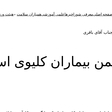
فحه اصلی
معرفی شورا
خبرها
علمی آموزشی
همیاران سلامت
هیئت ورز
جمن بیماران کلیوی اس