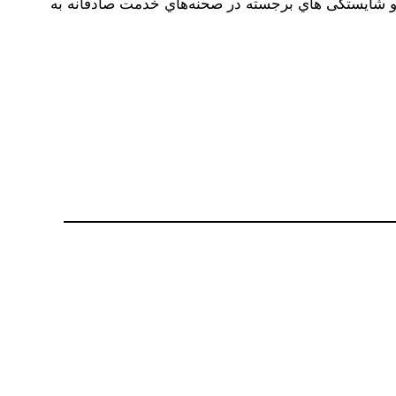
ت و شایستگی هاي‌ برجسته در صحنه‌هاي‌ خدمت صادقانه به