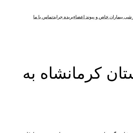
شی بیماران خاص و پیوند اعضاء
بریده جراید
تماس با ما
تان کرمانشاه به