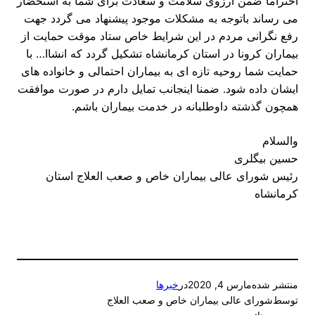
احتراما ضمن آرزوی سلامت و سعادت برای شما به استحضار
می رساند باتوجه به مشکلات موجود پیشنهاد می گردد جهت
رفع نگرانی مردم در این شرایط خاص ستاد موقت حمایت از
بیماران کرونا در استان کرمانشاه تشکیل گردد که انشاا… با
حمایت شما روحیه تازه ای به بیماران احتمالی و خانواده های
ایشان داده شود. ضمنا اینجانب تمایل دارم در صورت موافقت
همچون گذشته داوطلبانه در خدمت بیماران باشم.
والسلام
حسین بیگلری
رئیس شورای عالی بیماران خاص و صعب العلاج استان
کرمانشاه
منتشر شده
مارس 4, 2020
در
خبرها
توسط
شورای عالی بیماران خاص و صعب العلاج