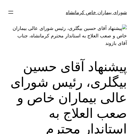
فتن
ه
شورای بیماران خاص کرمانشاه
حتوا
پیشنهاد آقای حسین
بیگلری، رئیس شورای
عالی بیماران خاص و
صعب العلاج به
استاندار محترم