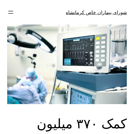
فتن
ه
شورای بیماران خاص کرمانشاه
حتوا
کمک ۳۷۰ میلیون