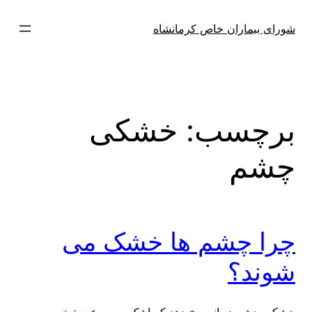
فتن
ه
شورای بیماران خاص کرمانشاه
حتوا
برچسب:
خشکی
چشم
چرا چشم ها خشک می
شوند؟
خشکی چشم زمانی رخ دهد که اشک به سرعت تبخیر می