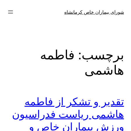
فتن
ه
شورای بیماران خاص کرمانشاه
حتوا
برچسب:
فاطمه
هاشمی
تقدیر و تشکر از فاطمه
هاشمی ریاست فدراسیون
ورزش بیماران خاص و