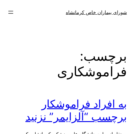
فتن
ه
شورای بیماران خاص کرمانشاه
حتوا
برچسب:
فراموشکاری
به افراد فراموشکار
برچسب “آلزایمر” نزنید
به نقل از سایت دانشگاه علوم پزشکی کرمانشاه، یک