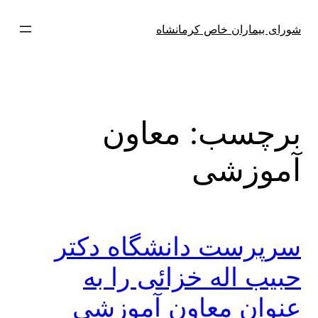
فتن
ه
شورای بیماران خاص کرمانشاه
حتوا
برچسب:
معاون
آموزشی
سرپرست دانشگاه دکتر
حبیب اله خزائی را به
عنوان معاون آموزشی