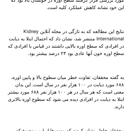
مورد بررسی قرار گرفتند سطح اوره در خونشان بالا بود که
این خود نشانه کاهش عملکرد کلیه است.
نتایج این مطالعه که به تازگی در مجله آنلاین Kidney
International منتشر شد، نشان داد که احتمال ابتلا به دیابت
در افرادی که سطح اوره بالایی داشتند در قیاس با افرادی که
سطح اوره خون آنها عادی بود ۲۳ درصد بیشتر بود.
به گفته محققان، تفاوت خطر میان سطوح بالا و پایین اوره،
۶۸۸ مورد دیابت در ۱۰۰ هزار نفر در سال است. این بدان
معنی است که هر سال در هر ۱۰۰ هزار نفر ۶۸۸ مورد بیشتر
ابتلا به دیابت در افرادی دیده می شود که سطوح اوره بالاتری
دارند.
محققان خاطر نشان کردند که مدت ها از این موضوع که